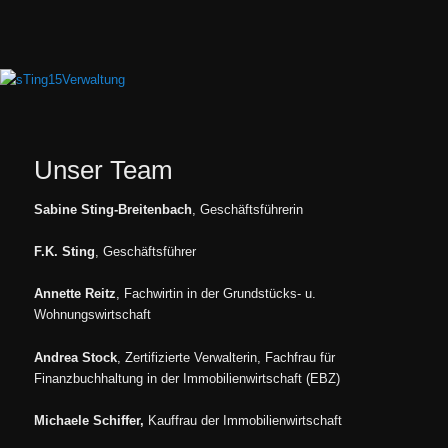
Zum
primären
Inhalt
springen
Hauptmenü
Unser Team
Sabine Sting-Breitenbach
, Geschäftsführerin
F.K. Sting
, Geschäftsführer
Annette Reitz
, Fachwirtin in der Grundstücks- u.
Wohnungswirtschaft
Andrea Stock
, Zertifizierte Verwalterin, Fachfrau für
Finanzbuchhaltung in der Immobilienwirtschaft (EBZ)
Michaele Schiffer,
Kauffrau der Immobilienwirtschaft