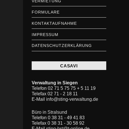
VERMIETUNG
FORMULARE
KONTAKTAUFNAHME
IMPRESSUM
DATENSCHUTZERKLÄRUNG
CASAVI
Verwaltung in Siegen
Telefon 02 71 5 75 75 + 5 11 19
Telefax 02 71 - 2 18 11
E-Mail
info@sting-verwaltung.de
Büro in Stralsund
Telefon 0 38 31 - 49 41 83
Telefax 0 38 31 - 30 58 92
E-Mail
sting-hst@t-online.de