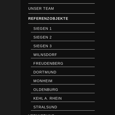
UNSER TEAM
REFERENZOBJEKTE
SIEGEN 1
SIEGEN 2
SIEGEN 3
WILNSDORF
FREUDENBERG
DORTMUND
MONHEIM
OLDENBURG
KEHL A. RHEIN
STRALSUND