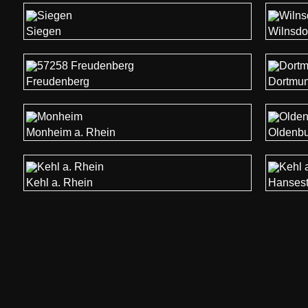
Siegen
Wilnsdo
Freudenberg
Dortmu
Monheim a. Rhein
Oldenb
Kehl a. Rhein
Hansest