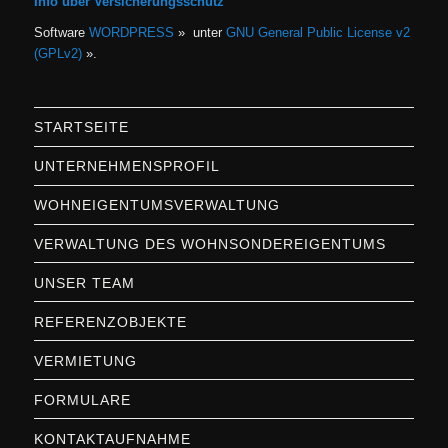
Info über Versicherungsschutz
Software
WORDPRESS
» unter
GNU General Public License v2
(GPLv2)
».
STARTSEITE
UNTERNEHMENSPROFIL
WOHNEIGENTUMSVERWALTUNG
VERWALTUNG DES WOHNSONDEREIGENTUMS
UNSER TEAM
REFERENZOBJEKTE
VERMIETUNG
FORMULARE
KONTAKTAUFNAHME