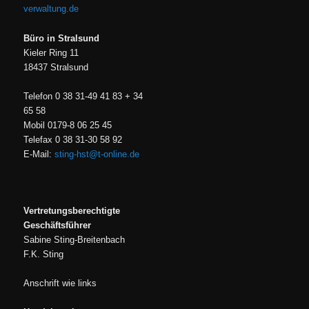
verwaltung.de
Büro in Stralsund
Kieler Ring 11
18437 Stralsund
Telefon 0 38 31-49 41 83 + 34
65 58
Mobil 0179-8 06 25 45
Telefax 0 38 31-30 58 92
E-Mail:
sting-hst@t-online.de
Vertretungsberechtigte
Geschäftsführer
Sabine Sting-Breitenbach
F.K. Sting
Anschrift wie links