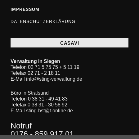
IMPRESSUM
DATENSCHUTZERKLÄRUNG
CASAVI
Verwaltung in Siegen
Telefon 02 71 5 75 75 + 5 11 19
Telefax 02 71 - 2 18 11
E-Mail
info@sting-verwaltung.de
Büro in Stralsund
Telefon 0 38 31 - 49 41 83
Telefax 0 38 31 - 30 58 92
E-Mail
sting-hst@t-online.de
Notruf
0176 - 859 917 01